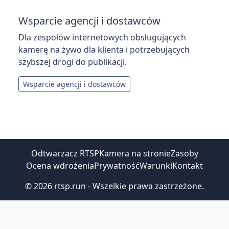
Wsparcie agencji i dostawców
Dla zespołów internetowych obsługujących
kamerę na żywo dla klienta i potrzebujących
szybszej drogi do publikacji.
Wsparcie agencji i dostawców
Odtwarzacz RTSP
Kamera na stronie
Zasoby
Ocena wdrożenia
Prywatność
Warunki
Kontakt
© 2026 rtsp.run - Wszelkie prawa zastrzeżone.