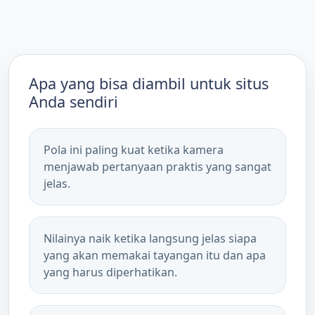
Apa yang bisa diambil untuk situs
Anda sendiri
Pola ini paling kuat ketika kamera
menjawab pertanyaan praktis yang sangat
jelas.
Nilainya naik ketika langsung jelas siapa
yang akan memakai tayangan itu dan apa
yang harus diperhatikan.