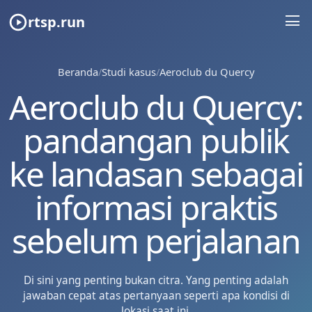
rtsp.run
Beranda
/
Studi kasus
/
Aeroclub du Quercy
Aeroclub du Quercy:
pandangan publik
ke landasan sebagai
informasi praktis
sebelum perjalanan
Di sini yang penting bukan citra. Yang penting adalah
jawaban cepat atas pertanyaan seperti apa kondisi di
lokasi saat ini.