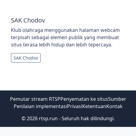
SAK Chodov
Klub olahraga menggunakan halaman webcam
terpisah sebagai elemen publik yang membuat
situs terasa lebih hidup dan lebih tepercaya.
SAK Chodov
Pemutar stream RTSP
Penyematan ke situs
Sumber
Penilaian implementasi
Privasi
Ketentuan
Kontak
© 2026 rtsp.run - Seluruh hak dilindungi.