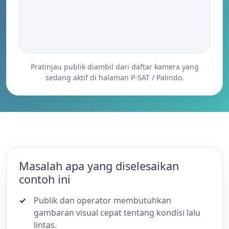
Pratinjau publik diambil dari daftar kamera yang
sedang aktif di halaman P-SAT / Palindo.
Masalah apa yang diselesaikan
contoh ini
Publik dan operator membutuhkan
gambaran visual cepat tentang kondisi lalu
lintas.