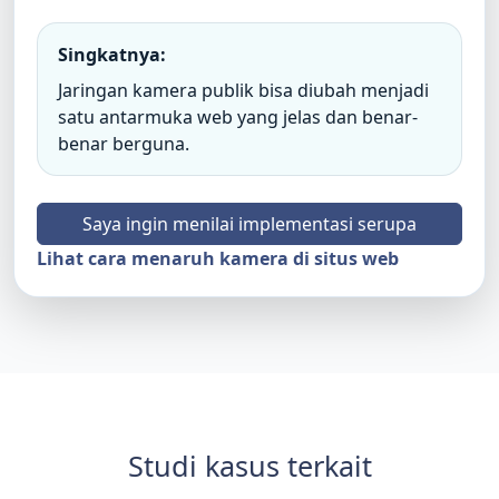
Singkatnya:
Jaringan kamera publik bisa diubah menjadi
satu antarmuka web yang jelas dan benar-
benar berguna.
Saya ingin menilai implementasi serupa
Lihat cara menaruh kamera di situs web
Studi kasus terkait