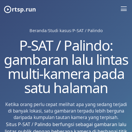
rtsp.run
Beranda
/
Studi kasus
/
P-SAT / Palindo
P-SAT / Palindo:
gambaran lalu lintas
multi-kamera pada
satu halaman
Ketika orang perlu cepat melihat apa yang sedang terjadi
di banyak lokasi, satu gambaran terpadu lebih berguna
daripada kumpulan tautan kamera yang terpisah.
Situs P-SAT / Palindo berfungsi sebagai gambaran lalu
lintas publik dengan beberapa kamera di berbagai titik