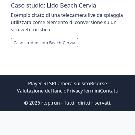
Caso studio: Lido Beach Cervia
Esempio citato di una telecamera live da spiaggia
utilizzata come elemento di conversione su un
sito web turistico.
Caso studio: Lido Beach Cervia
Player RTSP
Camera sul sito
Risorse
Valutazione del lancio
Privacy
Termini
Contatti
© 2026 rtsp.run - Tutti i diritti riservati.