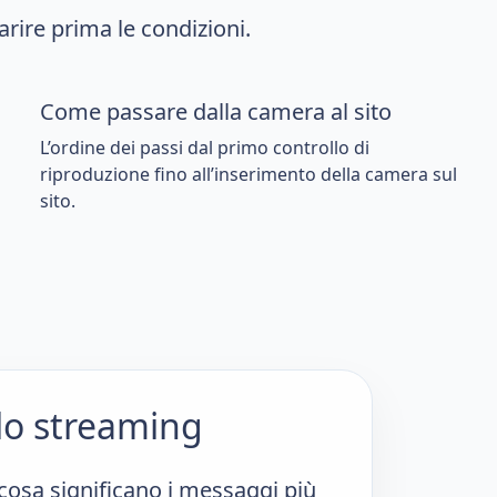
arire prima le condizioni.
Come passare dalla camera al sito
L’ordine dei passi dal primo controllo di
riproduzione fino all’inserimento della camera sul
sito.
lo streaming
cosa significano i messaggi più