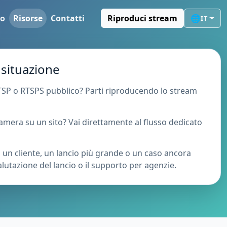
io
Risorse
Contatti
Riproduci stream
🌐
IT
a situazione
TSP o RTSPS pubblico? Parti riproducendo lo stream
amera su un sito? Vai direttamente al flusso dedicato
 un cliente, un lancio più grande o un caso ancora
valutazione del lancio o il supporto per agenzie.