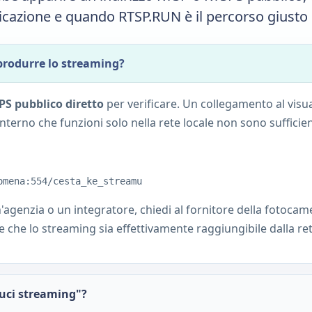
licazione e quando RTSP.RUN è il percorso giusto p
iprodurre lo streaming?
PS pubblico diretto
per verificare. Un collegamento al visu
nterno che funzioni solo nella rete locale non sono sufficien
omena:554/cesta_ke_streamu
'agenzia o un integratore, chiedi al fornitore della fotocame
 che lo streaming sia effettivamente raggiungibile dalla ret
uci streaming"?