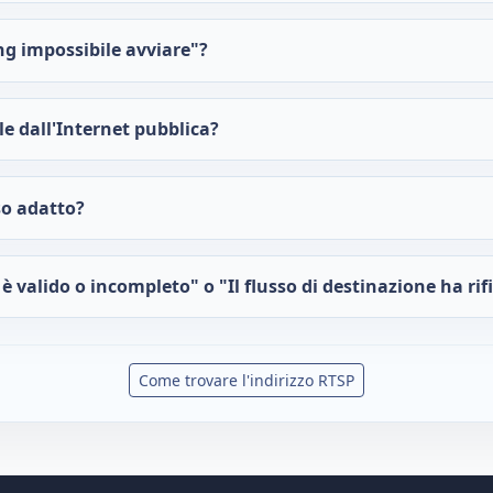
ng impossibile avviare"?
le dall'Internet pubblica?
o adatto?
è valido o incompleto" o "Il flusso di destinazione ha rif
Come trovare l'indirizzo RTSP