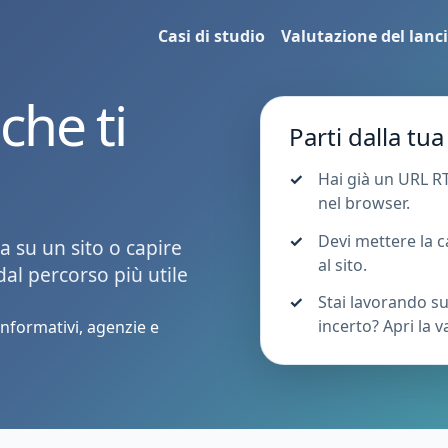
Casi di studio
Valutazione del lanc
che ti
Parti dalla tu
Hai già un URL R
nel browser.
Devi mettere la c
 su un sito o capire
al sito.
dal percorso più utile
Stai lavorando su
incerto? Apri la 
 informativi, agenzie e