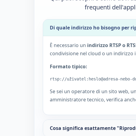
frequenti dell'app
Di quale indirizzo ho bisogno per r
È necessario un
indirizzo RTSP o RTS
condivisione nel cloud o un indirizzo i
Formato tipico:
rtsp://uživatel:heslo@adresa-nebo-d
Se sei un operatore di un sito web, un
amministratore tecnico, verifica anche
Cosa significa esattamente "Riprod