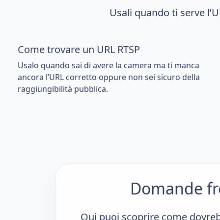
Usali quando ti serve l’U
Come trovare un URL RTSP
Usalo quando sai di avere la camera ma ti manca
ancora l’URL corretto oppure non sei sicuro della
raggiungibilità pubblica.
Domande fre
Qui puoi scoprire come dovrebb